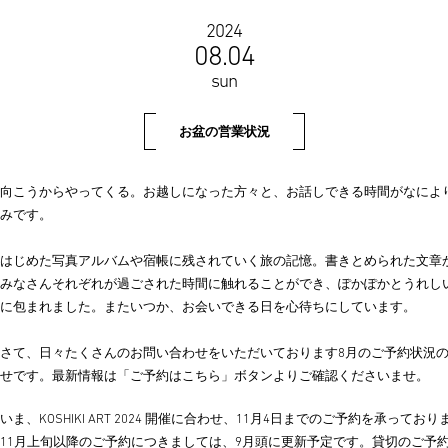
2024
08.04
sun
お盆の営業状況
向こうからやってくる。お越しになった方々と、お話しできる時間がなによ
みです。
はじめた写真アルバムや宿帳に残されていく旅の記憶。書きとめられた文章
みなさんそれぞれが過ごされた時間に触れることができ、ぽかぽかとうれし
に包まれました。またいつか、お会いできる日を心待ちにしています。
さて、日々たくさんのお問い合わせをいただいております8月のご予約状況
せです。最新情報は「ご予約はこちら」ボタンよりご確認くださいませ。
いま、KOSHIKI ART 2024 開催に合わせ、11月4日までのご予約を承っており
11月上旬以降のご予約につきましては、9月頭に更新予定です。貸切のご予