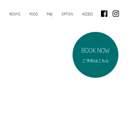
T
ROOMS
FOOD
FAQ
OPTION
ACCESS