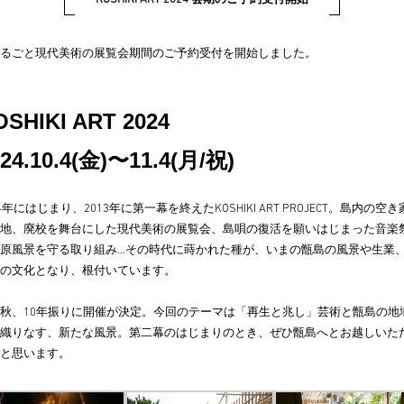
るごと現代美術の展覧会期間のご予約受付を開始しました。
OSHIKI ART 2024
24.10.4(金)〜11.4(月/祝)
04年にはじまり、2013年に第一幕を終えたKOSHIKI ART PROJECT。島内の空
地、廃校を舞台にした現代美術の展覧会、島唄の復活を願いはじまった音楽
原風景を守る取り組み…その時代に蒔かれた種が、いまの甑島の風景や生業
の文化となり、根付いています。
秋、10年振りに開催が決定。今回のテーマは「再生と兆し」芸術と甑島の地
織りなす、新たな風景。第二幕のはじまりのとき、ぜひ甑島へとお越しいた
と思います。