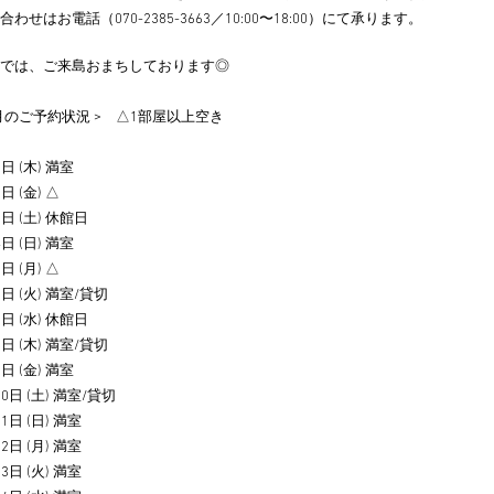
合わせはお電話（070-2385-3663／10:00〜18:00）にて承ります。
では、ご来島おまちしております◎
8月のご予約状況 > △1部屋以上空き
日 (木) 満室
日 (金) △
3日 (土) 休館日
日 (日) 満室
日 (月) △
6日 (火) 満室/貸切
7日 (水) 休館日
8日 (木) 満室/貸切
日 (金) 満室
10日 (土) 満室/貸切
1日 (日) 満室
2日 (月) 満室
3日 (火) 満室