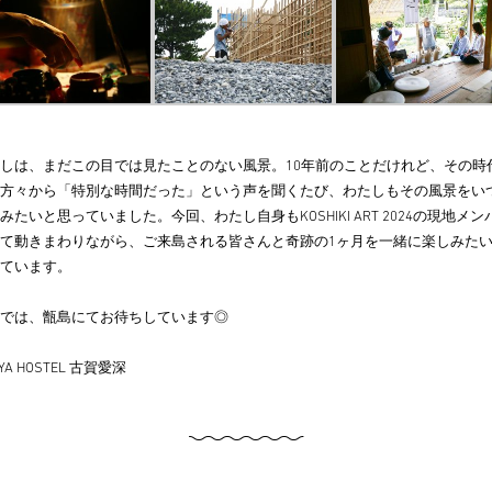
しは、まだこの目では見たことのない風景。10年前のことだけれど、その時
方々から「特別な時間だった」という声を聞くたび、わたしもその風景をい
みたいと思っていました。今回、わたし自身もKOSHIKI ART 2024の現地メン
て動きまわりながら、ご来島される皆さんと奇跡の1ヶ月を一緒に楽しみた
ています。
では、甑島にてお待ちしています◎
IYA HOSTEL 古賀愛深