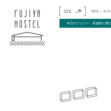
32
NEWS
26.03
℃
本日のフェリー・高速船の運