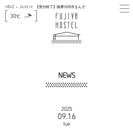
NEWS
26.03.10
【受付終了】薩摩川内市まんぞ
く宿泊GO!GO!キャンペーン につ
いて
30
℃
NEWS
2025
09.16
tue