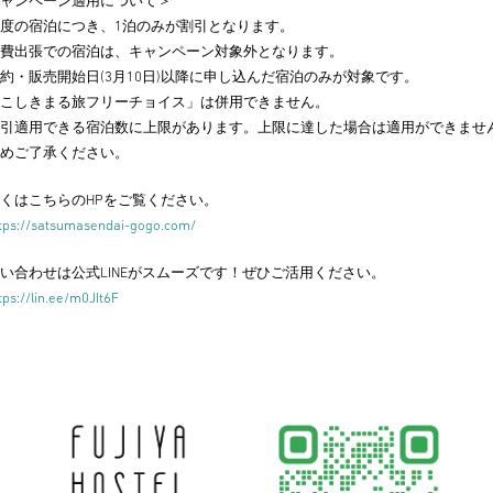
ャンペーン適用について＞
度の宿泊につき、1泊のみが割引となります。
費出張での宿泊は、キャンペーン対象外となります。
約・販売開始日(3月10日)以降に申し込んだ宿泊のみが対象です。
こしきまる旅フリーチョイス」は併用できません。
引適用できる宿泊数に上限があります。上限に達した場合は適用ができませ
めご了承ください。
くはこちらのHPをご覧ください。
tps://satsumasendai-gogo.com/
い合わせは公式LINEがスムーズです！ぜひご活用ください。
tps://lin.ee/m0JIt6F