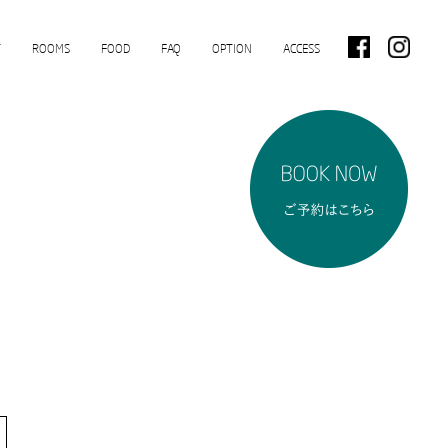
T
ROOMS
FOOD
FAQ
OPTION
ACCESS