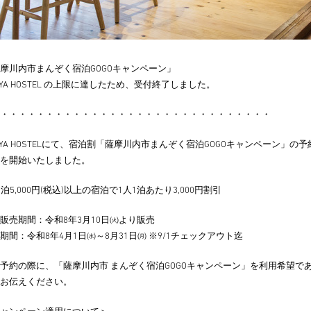
摩川内市まんぞく宿泊GOGOキャンペーン」
JIYA HOSTEL の上限に達したため、受付終了しました。
・・・・・・・・・・・・・・・・・・・・・・・・・・・・・・
JIYA HOSTELにて、宿泊割「薩摩川内市まんぞく宿泊GOGOキャンペーン」の予
を開始いたしました。
1泊5,000円(税込)以上の宿泊で1人1泊あたり3,000円割引
販売期間：令和8年3月10日㈫より販売
期間：令和8年4月1日㈬～8月31日㈪ ※9/1チェックアウト迄
予約の際に、「薩摩川内市 まんぞく宿泊GOGOキャンペーン」を利用希望で
お伝えください。