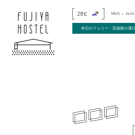
28
NEWS
26.03
℃
本日のフェリー・高速船の運